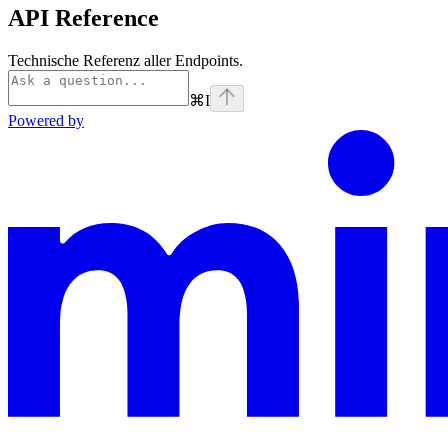
API Reference
Technische Referenz aller Endpoints.
⌘
I
Powered by