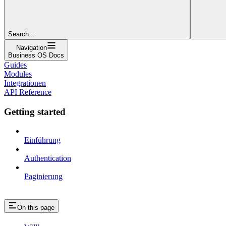
Search...
Navigation
Business OS Docs
Guides
Modules
Integrationen
API Reference
Getting started
Einführung
Authentication
Paginierung
On this page