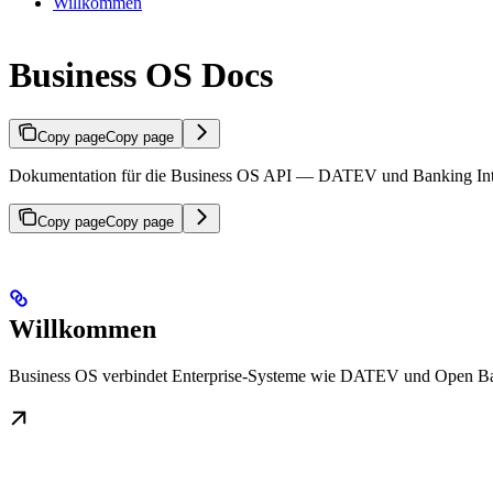
Willkommen
Business OS Docs
Copy page
Copy page
Dokumentation für die Business OS API — DATEV und Banking Int
Copy page
Copy page
Willkommen
Business OS verbindet Enterprise-Systeme wie DATEV und Open Banki