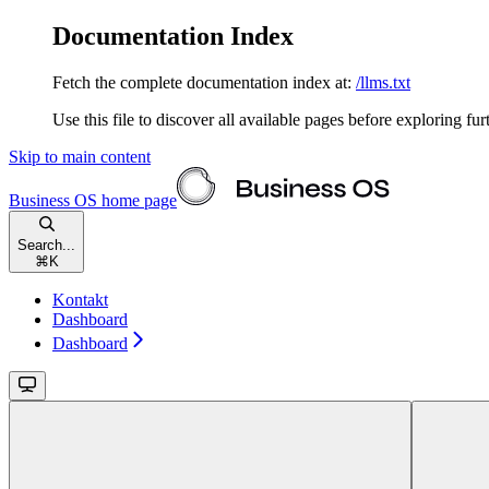
Documentation Index
Fetch the complete documentation index at:
/llms.txt
Use this file to discover all available pages before exploring fur
Skip to main content
Business OS
home page
Search...
⌘
K
Kontakt
Dashboard
Dashboard