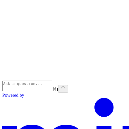
⌘
I
Powered by