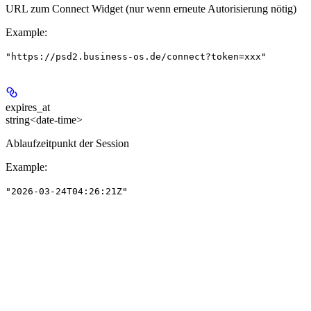
URL zum Connect Widget (nur wenn erneute Autorisierung nötig)
Example
:
"https://psd2.business-os.de/connect?token=xxx"
expires_at
string<date-time>
Ablaufzeitpunkt der Session
Example
:
"2026-03-24T04:26:21Z"