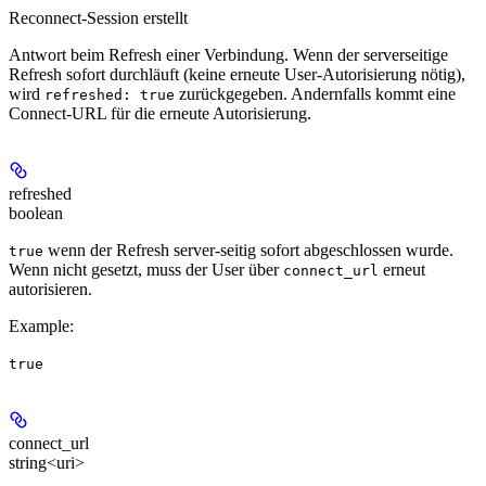
Reconnect-Session erstellt
Antwort beim Refresh einer Verbindung. Wenn der serverseitige
Refresh sofort durchläuft (keine erneute User-Autorisierung nötig),
wird
zurückgegeben. Andernfalls kommt eine
refreshed: true
Connect-URL für die erneute Autorisierung.
refreshed
boolean
wenn der Refresh server-seitig sofort abgeschlossen wurde.
true
Wenn nicht gesetzt, muss der User über
erneut
connect_url
autorisieren.
Example
:
true
connect_url
string<uri>