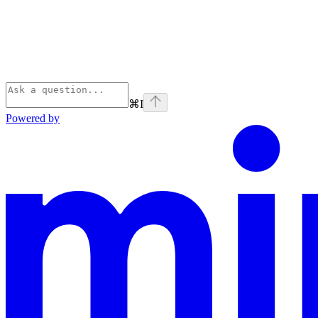
⌘
I
Powered by