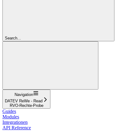
Search...
Navigation
DATEV ReWe - Read
RVO-Rechte-Probe
Guides
Modules
Integrationen
API Reference