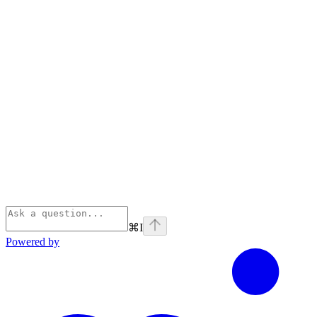
⌘
I
Powered by