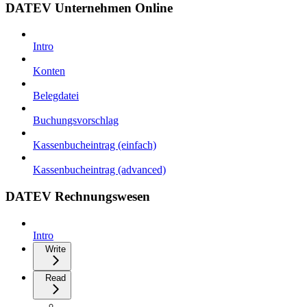
DATEV Unternehmen Online
Intro
Konten
Belegdatei
Buchungsvorschlag
Kassenbucheintrag (einfach)
Kassenbucheintrag (advanced)
DATEV Rechnungswesen
Intro
Write
Read